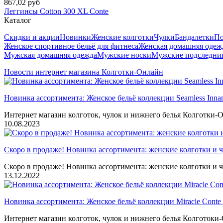
867,02 руб
Леггинсы Cotton 300 XL Conte
Каталог
Скидки и акции
Новинки
Женские колготки
Чулки
Бандалетки
По
Женское спортивное бельё для фитнеса
Женская домашняя одеж
Мужская домашняя одежда
Мужские носки
Мужские подследни
Новости интернет магазина Колготки-Онлайн
Новинка ассортимента: Женское бельё коллекции Seamless Inna
Интернет магазин колготок, чулок и нижнего белья Колготки-О
10.08.2023
Скоро в продаже! Новинка ассортимента: женские колготки и ч
Скоро в продаже! Новинка ассортимента: женские колготки и ч
13.12.2022
Новинка ассортимента: Женское бельё коллекции Miracle Conte 
Интернет магазин колготок, чулок и нижнего белья Колготоки-О