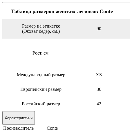
Таблица размеров женских легинсов Conte
Pазмер на этикетке
90
(Обхват бедер, см.)
Рост, см.
Международный размер
ХS
Европейский размер
36
Российский размер
42
Характеристики
Производитель
Conte