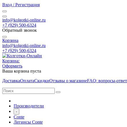
Вход / Регистрация
info@kolgotki-online.ru
+7 (929) 500-6324
Обратный звонок
Корзина
info@kolgotki-online.ru
+7 (929) 500-6324
Корзина:
Оформить
Ваша корзина пуста
Доставка
Оплата
Скидки
Отзывы о магазине
FAQ: вопросы-отве
Производители
-
Conte
Легинсы Conte