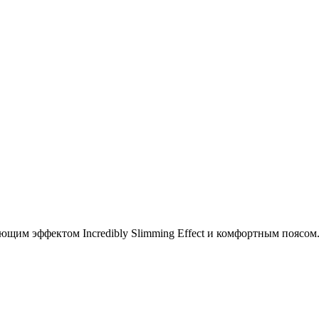
щим эффектом Incredibly Slimming Effect и комфортным поясом