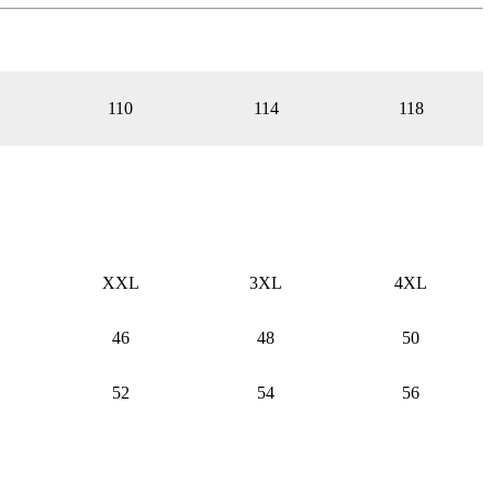
110
114
118
XXL
3XL
4XL
46
48
50
52
54
56