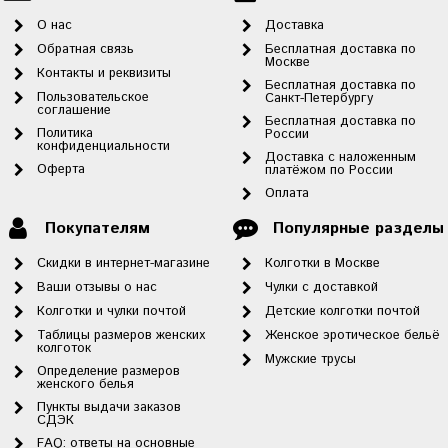
О нас
Доставка
Обратная связь
Бесплатная доставка по
Москве
Контакты и реквизиты
Бесплатная доставка по
Пользовательское
Санкт-Петербургу
соглашение
Бесплатная доставка по
Политика
России
конфиденциальности
Доставка с наложенным
Оферта
платёжом по России
Оплата
Покупателям
Популярные разделы
Скидки в интернет-магазине
Колготки в Москве
Ваши отзывы о нас
Чулки с доставкой
Колготки и чулки почтой
Детские колготки почтой
Таблицы размеров женских
Женское эротическое бельё
колготок
Мужские трусы
Определение размеров
женского белья
Пункты выдачи заказов
СДЭК
FAQ: ответы на основные