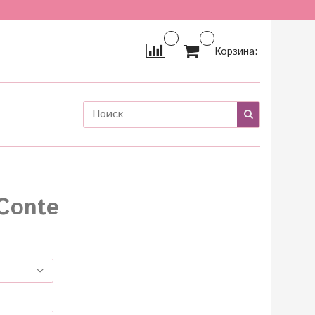
Корзина:
 Conte