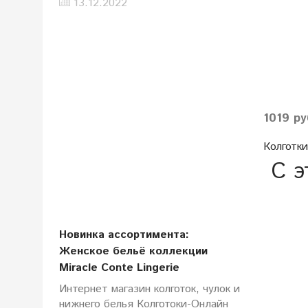
13.12.2022
1019 ру
Колготки 
С э
Новинка ассортимента:
Женское бельё коллекции
Miracle Conte Lingerie
Интернет магазин колготок, чулок и
нижнего белья Колготоки-Онлайн