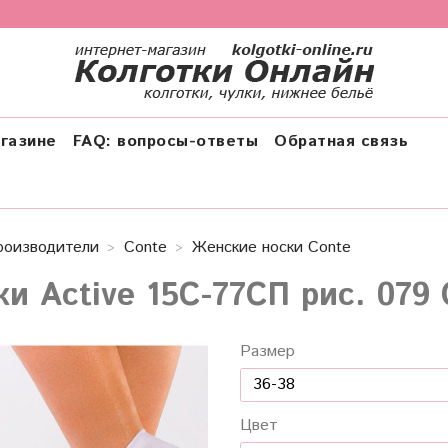
газине
FAQ: вопросы-ответы
Обратная связь
роизводители
Conte
Женские носки Conte
ки Active 15С-77СП рис. 079
Размер
Цвет