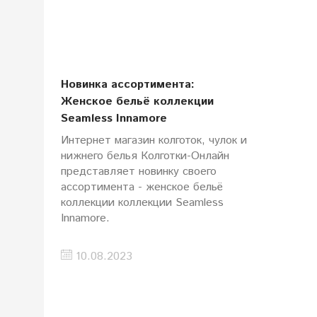
Новинка ассортимента:
Женское бельё коллекции
Seamless Innamore
Интернет магазин колготок, чулок и
нижнего белья Колготки-Онлайн
представляет новинку своего
ассортимента - женское бельё
коллекции коллекции Seamless
Innamore.
10.08.2023