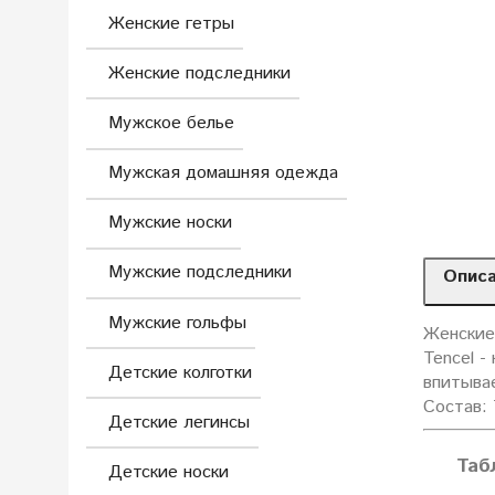
Женские гетры
Женские подследники
Мужское белье
Мужская домашняя одежда
Мужские носки
Мужские подследники
Опис
Мужские гольфы
Женские 
Tencel -
Детские колготки
впитывае
Состав: 
Детские легинсы
Таб
Детские носки