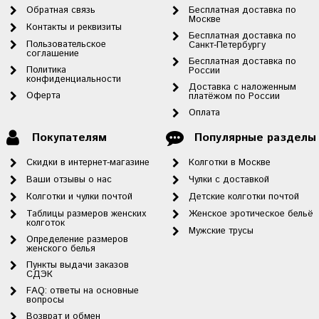
Обратная связь
Бесплатная доставка по
Москве
Контакты и реквизиты
Бесплатная доставка по
Пользовательское
Санкт-Петербургу
соглашение
Бесплатная доставка по
Политика
России
конфиденциальности
Доставка с наложенным
Оферта
платёжом по России
Оплата
Покупателям
Популярные разделы
Скидки в интернет-магазине
Колготки в Москве
Ваши отзывы о нас
Чулки с доставкой
Колготки и чулки почтой
Детские колготки почтой
Таблицы размеров женских
Женское эротическое бельё
колготок
Мужские трусы
Определение размеров
женского белья
Пункты выдачи заказов
СДЭК
FAQ: ответы на основные
вопросы
Возврат и обмен