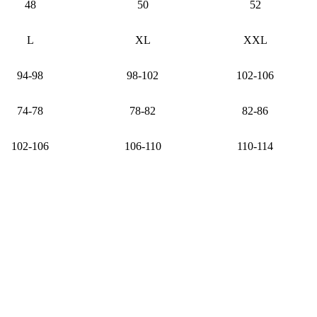
48
50
52
L
XL
XXL
94-98
98-102
102-106
74-78
78-82
82-86
102-106
106-110
110-114