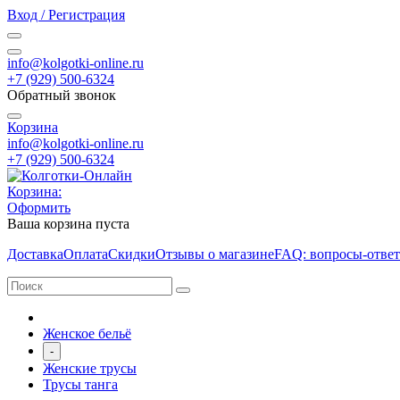
Вход / Регистрация
info@kolgotki-online.ru
+7 (929) 500-6324
Обратный звонок
Корзина
info@kolgotki-online.ru
+7 (929) 500-6324
Корзина:
Оформить
Ваша корзина пуста
Доставка
Оплата
Скидки
Отзывы о магазине
FAQ: вопросы-отве
Женское бельё
-
Женские трусы
Трусы танга