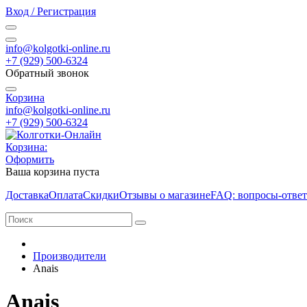
Вход / Регистрация
info@kolgotki-online.ru
+7 (929) 500-6324
Обратный звонок
Корзина
info@kolgotki-online.ru
+7 (929) 500-6324
Корзина:
Оформить
Ваша корзина пуста
Доставка
Оплата
Скидки
Отзывы о магазине
FAQ: вопросы-отве
Производители
Anais
Anais