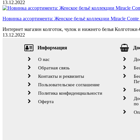
13.12.2022
Новинка ассортимента: Женское бельё коллекции Miracle Conte 
Интернет магазин колготок, чулок и нижнего белья Колготоки-О
13.12.2022
Информация
До
О нас
До
Обратная связь
Бе
Контакты и реквизиты
Бе
Пе
Пользовательское соглашение
Бе
Политика конфиденциальности
До
Оферта
по
Оп