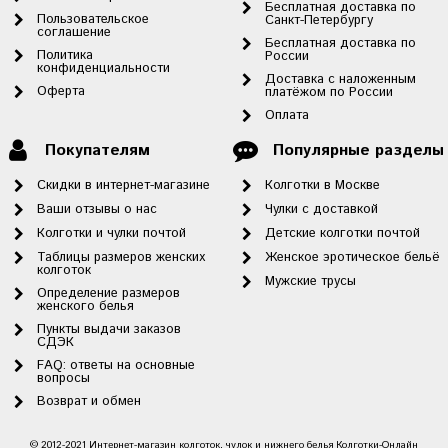
Бесплатная доставка по
Пользовательское
Санкт-Петербургу
соглашение
Бесплатная доставка по
Политика
России
конфиденциальности
Доставка с наложенным
Оферта
платёжом по России
Оплата
Покупателям
Популярные разделы
Скидки в интернет-магазине
Колготки в Москве
Ваши отзывы о нас
Чулки с доставкой
Колготки и чулки почтой
Детские колготки почтой
Таблицы размеров женских
Женское эротическое бельё
колготок
Мужские трусы
Определение размеров
женского белья
Пункты выдачи заказов
СДЭК
FAQ: ответы на основные
вопросы
Возврат и обмен
© 2012-2021 Интернет-магазин колготок, чулок и нижнего белья Колготки-Онлайн