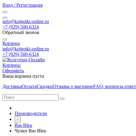
Вход / Регистрация
info@kolgotki-online.ru
+7 (929) 500-6324
Обратный звонок
Корзина
info@kolgotki-online.ru
+7 (929) 500-6324
Корзина:
Оформить
Ваша корзина пуста
Доставка
Оплата
Скидки
Отзывы о магазине
FAQ: вопросы-отве
Производители
-
Bas Bleu
Чулки Bas Bleu