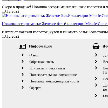
Скоро в продаже! Новинка ассортимента: женские колготки и ч
13.12.2022
Новинка ассортимента: Женское бельё коллекции Miracle Conte 
Интернет магазин колготок, чулок и нижнего белья Колготоки-О
13.12.2022
Информация
До
О нас
До
Обратная связь
Бе
Контакты и реквизиты
Бе
Пе
Пользовательское соглашение
Бе
Политика конфиденциальности
До
Оферта
по
Оп