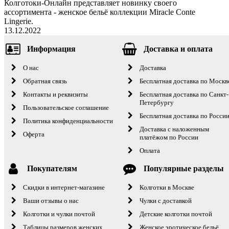
Колготоки-Онлайн представляет новинку своего
ассортимента - женское бельё коллекции Miracle Conte
Lingerie.
13.12.2022
Информация
Доставка и оплата
О нас
Доставка
Обратная связь
Бесплатная доставка по Москв
Контакты и реквизиты
Бесплатная доставка по Санкт-
Петербургу
Пользовательское соглашение
Бесплатная доставка по Росси
Политика конфиденциальности
Доставка с наложенным
Оферта
платёжом по России
Оплата
Покупателям
Популярные разделы
Скидки в интернет-магазине
Колготки в Москве
Ваши отзывы о нас
Чулки с доставкой
Колготки и чулки почтой
Детские колготки почтой
Таблицы размеров женских
Женское эротическое бельё