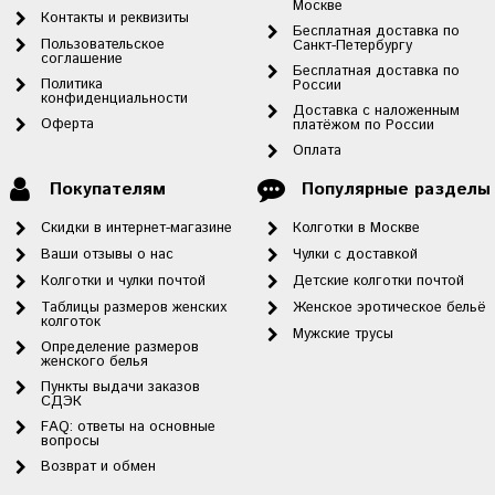
Москве
Контакты и реквизиты
Бесплатная доставка по
Пользовательское
Санкт-Петербургу
соглашение
Бесплатная доставка по
Политика
России
конфиденциальности
Доставка с наложенным
Оферта
платёжом по России
Оплата
Покупателям
Популярные разделы
Скидки в интернет-магазине
Колготки в Москве
Ваши отзывы о нас
Чулки с доставкой
Колготки и чулки почтой
Детские колготки почтой
Таблицы размеров женских
Женское эротическое бельё
колготок
Мужские трусы
Определение размеров
женского белья
Пункты выдачи заказов
СДЭК
FAQ: ответы на основные
вопросы
Возврат и обмен