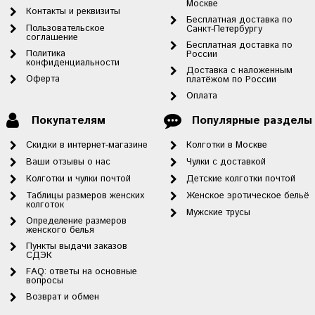
Москве
Контакты и реквизиты
Бесплатная доставка по
Пользовательское
Санкт-Петербургу
соглашение
Бесплатная доставка по
Политика
России
конфиденциальности
Доставка с наложенным
Оферта
платёжом по России
Оплата
Покупателям
Популярные разделы
Скидки в интернет-магазине
Колготки в Москве
Ваши отзывы о нас
Чулки с доставкой
Колготки и чулки почтой
Детские колготки почтой
Таблицы размеров женских
Женское эротическое бельё
колготок
Мужские трусы
Определение размеров
женского белья
Пункты выдачи заказов
СДЭК
FAQ: ответы на основные
вопросы
Возврат и обмен