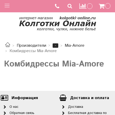
-
Производители
Mia-Amore
Комбидрессы Mia-Amore
Комбидрессы Mia-Amore
Информация
Доставка и оплата
О нас
Доставка
Обратная связь
Бесплатная доставка по