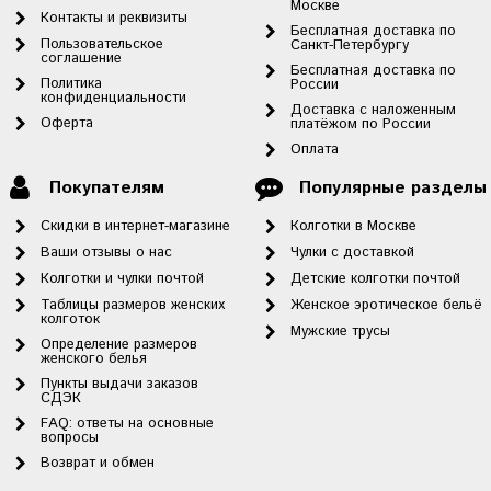
Москве
Контакты и реквизиты
Бесплатная доставка по
Пользовательское
Санкт-Петербургу
соглашение
Бесплатная доставка по
Политика
России
конфиденциальности
Доставка с наложенным
Оферта
платёжом по России
Оплата
Покупателям
Популярные разделы
Скидки в интернет-магазине
Колготки в Москве
Ваши отзывы о нас
Чулки с доставкой
Колготки и чулки почтой
Детские колготки почтой
Таблицы размеров женских
Женское эротическое бельё
колготок
Мужские трусы
Определение размеров
женского белья
Пункты выдачи заказов
СДЭК
FAQ: ответы на основные
вопросы
Возврат и обмен