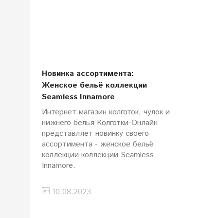
Новинка ассортимента:
Женское бельё коллекции
Seamless Innamore
Интернет магазин колготок, чулок и
нижнего белья Колготки-Онлайн
представляет новинку своего
ассортимента - женское бельё
коллекции коллекции Seamless
Innamore.
10.08.2023