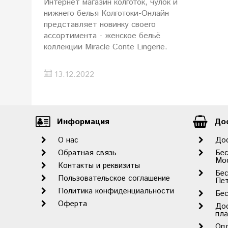
Интернет магазин колготок, чулок и
нижнего белья Колготоки-Онлайн
представляет новинку своего
ассортимента - женское бельё
коллекции Miracle Conte Lingerie.
13.12.2022
Информация
Дос
О нас
До
Обратная связь
Бес
Мо
Контакты и реквизиты
Бес
Пользовательское соглашение
Пет
Политика конфиденциальности
Бес
Оферта
До
пл
Оп