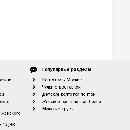
Популярные разделы
газине
Колготки в Москве
Чулки с доставкой
ой
Детские колготки почтой
ских
Женское эротическое бельё
Мужские трусы
 женского
ов СДЭК