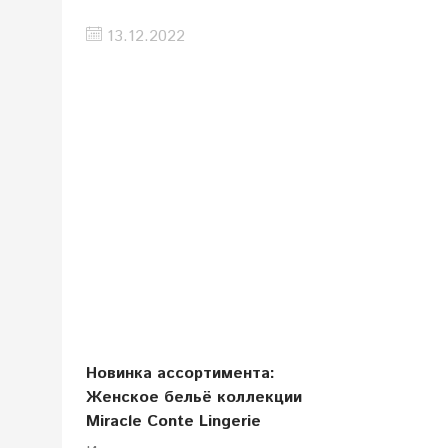
13.12.2022
Новинка ассортимента:
Женское бельё коллекции
Miracle Conte Lingerie