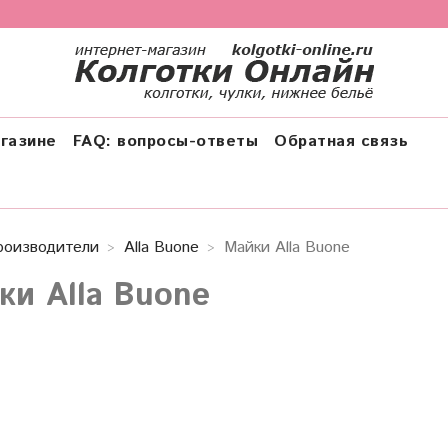
газине
FAQ: вопросы-ответы
Обратная связь
роизводители
Alla Buone
Майки Alla Buone
ки Alla Buone