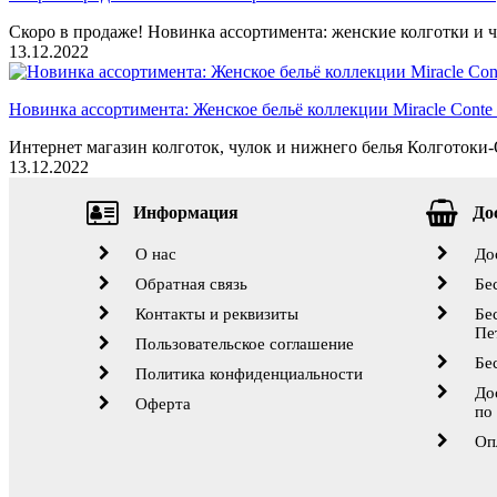
Скоро в продаже! Новинка ассортимента: женские колготки и ч
13.12.2022
Новинка ассортимента: Женское бельё коллекции Miracle Conte 
Интернет магазин колготок, чулок и нижнего белья Колготоки-О
13.12.2022
Информация
До
О нас
До
Обратная связь
Бе
Контакты и реквизиты
Бе
Пе
Пользовательское соглашение
Бе
Политика конфиденциальности
До
Оферта
по
Оп