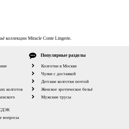
ё коллекции Miracle Conte Lingerie.
Популярные разделы
зине
Колготки в Москве
Чулки с доставкой
й
Детские колготки почтой
их колготок
Женское эротическое бельё
женского
Мужские трусы
 СДЭК
е вопросы