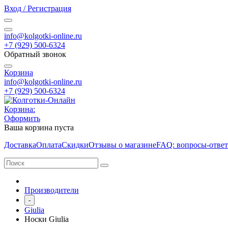
Вход / Регистрация
info@kolgotki-online.ru
+7 (929) 500-6324
Обратный звонок
Корзина
info@kolgotki-online.ru
+7 (929) 500-6324
Корзина:
Оформить
Ваша корзина пуста
Доставка
Оплата
Скидки
Отзывы о магазине
FAQ: вопросы-отве
Производители
-
Giulia
Носки Giulia