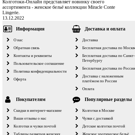
Колготоки-Онлайн представляет новинку своего
ассортимента - женское бельё коллекции Miracle Conte
Lingerie.
13.12.2022
Информация
Доставка и оплата
О нас
Доставка
Обратная связь
Бесплатная доставка по Москв
Контакты и реквизиты
Бесплатная доставка по Санкт-
Петербургу
Пользовательское соглашение
Бесплатная доставка по Росси
Политика конфиденциальности
Доставка с наложенным
Оферта
платёжом по России
Оплата
Покупателям
Популярные разделы
Скидки в интернет-магазине
Колготки в Москве
Ваши отзывы о нас
Чулки с доставкой
Колготки и чулки почтой
Детские колготки почтой
Таблицы размеров женских
Женское эротическое бельё