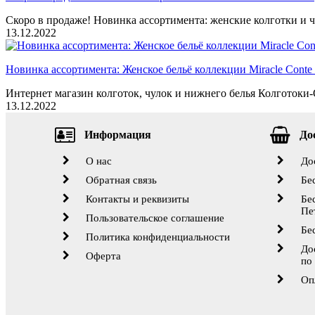
Скоро в продаже! Новинка ассортимента: женские колготки и ч
13.12.2022
Новинка ассортимента: Женское бельё коллекции Miracle Conte 
Интернет магазин колготок, чулок и нижнего белья Колготоки-О
13.12.2022
Информация
До
О нас
До
Обратная связь
Бе
Контакты и реквизиты
Бе
Пе
Пользовательское соглашение
Бе
Политика конфиденциальности
До
Оферта
по
Оп