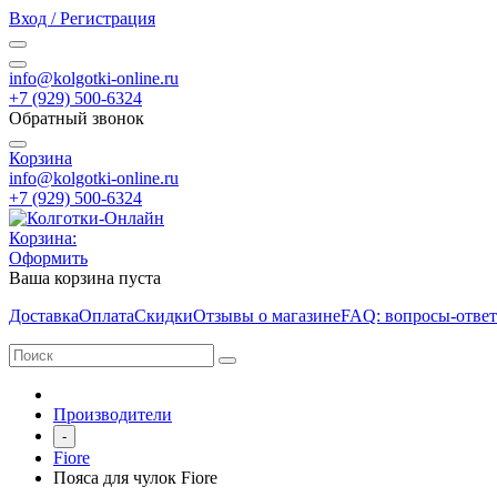
Вход / Регистрация
info@kolgotki-online.ru
+7 (929) 500-6324
Обратный звонок
Корзина
info@kolgotki-online.ru
+7 (929) 500-6324
Корзина:
Оформить
Ваша корзина пуста
Доставка
Оплата
Скидки
Отзывы о магазине
FAQ: вопросы-отве
Производители
-
Fiore
Пояса для чулок Fiore