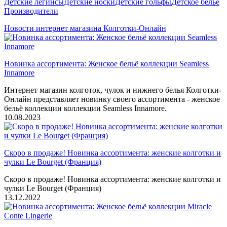
Детские легинсы
Детские носки
Детские гольфы
Детское белье
Производители
Новости интернет магазина Колготки-Онлайн
Новинка ассортимента: Женское бельё коллекции Seamless
Innamore
Интернет магазин колготок, чулок и нижнего белья Колготки-
Онлайн представляет новинку своего ассортимента - женское
бельё коллекции коллекции Seamless Innamore.
10.08.2023
Скоро в продаже! Новинка ассортимента: женские колготки и
чулки Le Bourget (Франция)
Скоро в продаже! Новинка ассортимента: женские колготки и
чулки Le Bourget (Франция)
13.12.2022