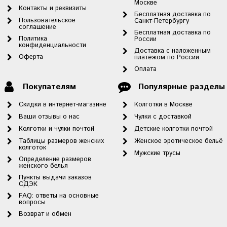
Москве
Контакты и реквизиты
Бесплатная доставка по
Пользовательское
Санкт-Петербургу
соглашение
Бесплатная доставка по
Политика
России
конфиденциальности
Доставка с наложенным
Оферта
платёжом по России
Оплата
Покупателям
Популярные разделы
Скидки в интернет-магазине
Колготки в Москве
Ваши отзывы о нас
Чулки с доставкой
Колготки и чулки почтой
Детские колготки почтой
Таблицы размеров женских
Женское эротическое бельё
колготок
Мужские трусы
Определение размеров
женского белья
Пункты выдачи заказов
СДЭК
FAQ: ответы на основные
вопросы
Возврат и обмен