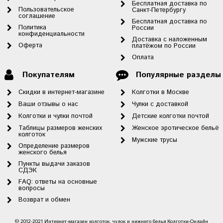
Бесплатная доставка по
Пользовательское
Санкт-Петербургу
соглашение
Бесплатная доставка по
Политика
России
конфиденциальности
Доставка с наложенным
Оферта
платёжом по России
Оплата
Покупателям
Популярные разделы
Скидки в интернет-магазине
Колготки в Москве
Ваши отзывы о нас
Чулки с доставкой
Колготки и чулки почтой
Детские колготки почтой
Таблицы размеров женских
Женское эротическое бельё
колготок
Мужские трусы
Определение размеров
женского белья
Пункты выдачи заказов
СДЭК
FAQ: ответы на основные
вопросы
Возврат и обмен
© 2012-2021 Интернет-магазин колготок, чулок и нижнего белья Колготки-Онлайн