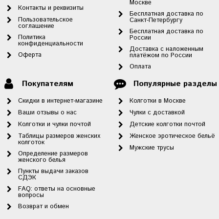
Москве
Контакты и реквизиты
Бесплатная доставка по
Пользовательское
Санкт-Петербургу
соглашение
Бесплатная доставка по
Политика
России
конфиденциальности
Доставка с наложенным
Оферта
платёжом по России
Оплата
Покупателям
Популярные разделы
Скидки в интернет-магазине
Колготки в Москве
Ваши отзывы о нас
Чулки с доставкой
Колготки и чулки почтой
Детские колготки почтой
Таблицы размеров женских
Женское эротическое бельё
колготок
Мужские трусы
Определение размеров
женского белья
Пункты выдачи заказов
СДЭК
FAQ: ответы на основные
вопросы
Возврат и обмен