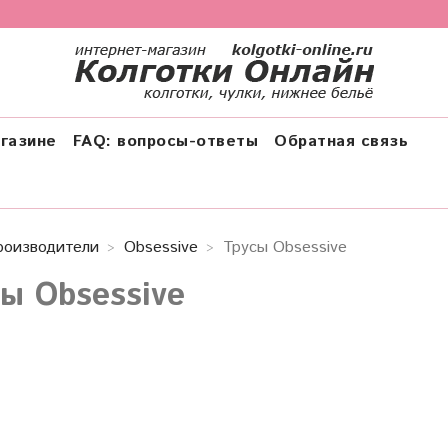
газине
FAQ: вопросы-ответы
Обратная связь
роизводители
Obsessive
Трусы Obsessive
сы Obsessive