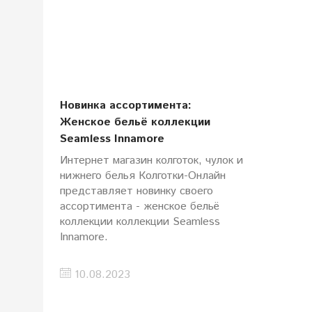
Новинка ассортимента:
Женское бельё коллекции
Seamless Innamore
Интернет магазин колготок, чулок и
нижнего белья Колготки-Онлайн
представляет новинку своего
ассортимента - женское бельё
коллекции коллекции Seamless
Innamore.
10.08.2023