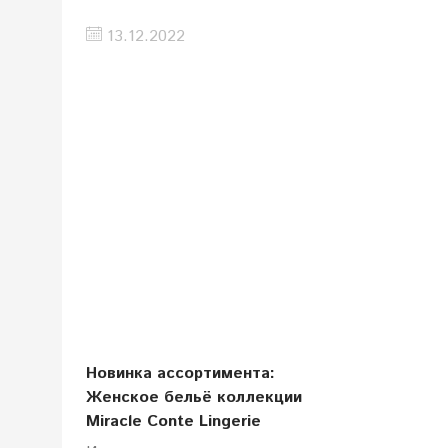
13.12.2022
Новинка ассортимента:
Женское бельё коллекции
Miracle Conte Lingerie