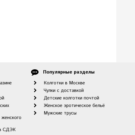
Популярные разделы
газине
Колготки в Москве
Чулки с доставкой
ой
Детские колготки почтой
ских
Женское эротическое бельё
Мужские трусы
 женского
ов СДЭК