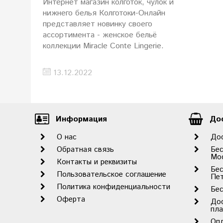
Интернет магазин колготок, чулок и
нижнего белья Колготоки-Онлайн
представляет новинку своего
ассортимента - женское бельё
коллекции Miracle Conte Lingerie.
13.12.2022
Информация
Дос
О нас
До
Обратная связь
Бес
Мо
Контакты и реквизиты
Бес
Пользовательское соглашение
Пет
Политика конфиденциальности
Бес
Оферта
До
пл
Оп