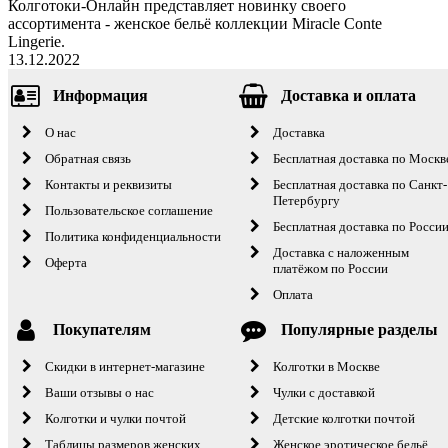
Колготоки-Онлайн представляет новинку своего
ассортимента - женское бельё коллекции Miracle Conte
Lingerie.
13.12.2022
Информация
Доставка и оплата
О нас
Доставка
Обратная связь
Бесплатная доставка по Москв
Контакты и реквизиты
Бесплатная доставка по Санкт-
Петербургу
Пользовательское соглашение
Бесплатная доставка по Росси
Политика конфиденциальности
Доставка с наложенным
Оферта
платёжом по России
Оплата
Покупателям
Популярные разделы
Скидки в интернет-магазине
Колготки в Москве
Ваши отзывы о нас
Чулки с доставкой
Колготки и чулки почтой
Детские колготки почтой
Таблицы размеров женских
Женское эротическое бельё