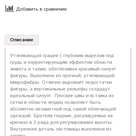
Добавить в сравнение
Описание
Утягивающая грация c глубоким вырезом под
грудь и корректирующим эффектом области
живота и талии, обеспечивая красивый силуэт
фигуры. Выполнена из прочной, утягивающей
микрофибры. Отлично выровнит недостатки
фигуры, а вертикальные рельефы создадут
идеальный силуэт. Плоские швы и вставка из
сетки в области ягодиц позволяет быть
абсолютно незаметной под самой облегающей
одеждой. Бретели гладкие, регулируемые на
крючках в 2 ряда для регулирования высоты.
Внутренняя деталь ластовицы выполнена из
хлопка.