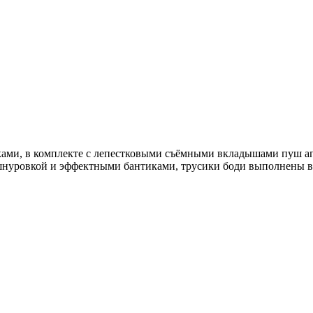
ами, в комплекте с лепестковыми съёмными вкладышами пуш ап 
 шнуровкой и эффектными бантиками, трусики боди выполнены в