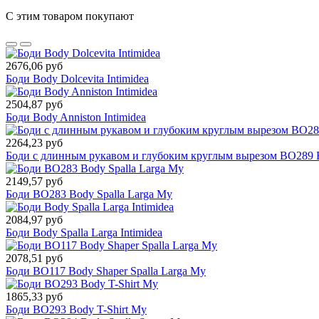
С этим товаром покупают
2676,06 руб
Боди Body Dolcevita Intimidea
2504,87 руб
Боди Body Anniston Intimidea
2264,23 руб
Боди с длинным рукавом и глубоким круглым вырезом BO289 
2149,57 руб
Боди BO283 Body Spalla Larga My
2084,97 руб
Боди Body Spalla Larga Intimidea
2078,51 руб
Боди BO117 Body Shaper Spalla Larga My
1865,33 руб
Боди BO293 Body T-Shirt My