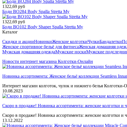
1322,69 руб
Боди BO284 Body Spalla Stretta My
1322,69 руб
Боди BO102 Body Shaper Spalla Stretta My
Каталог
Скидки и акции
Новинки
Женские колготки
Чулки
Бандалетки
По
Женское спортивное бельё для фитнеса
Женская домашняя одеж
Мужская домашняя одежда
Мужские носки
Мужские подследни
Новости интернет магазина Колготки-Онлайн
Новинка ассортимента: Женское бельё коллекции Seamless Inna
Интернет магазин колготок, чулок и нижнего белья Колготки-О
10.08.2023
Скоро в продаже! Новинка ассортимента: женские колготки и ч
Скоро в продаже! Новинка ассортимента: женские колготки и ч
13.12.2022