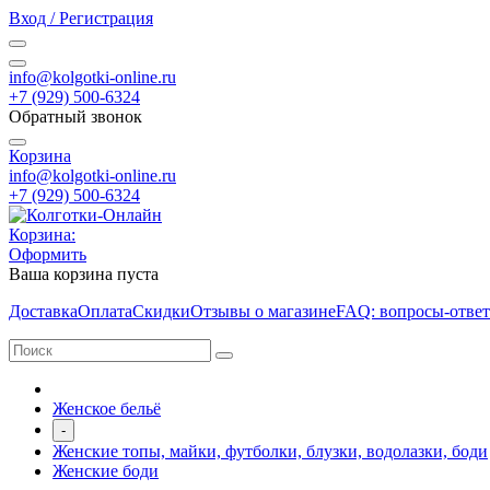
Вход / Регистрация
info@kolgotki-online.ru
+7 (929) 500-6324
Обратный звонок
Корзина
info@kolgotki-online.ru
+7 (929) 500-6324
Корзина:
Оформить
Ваша корзина пуста
Доставка
Оплата
Скидки
Отзывы о магазине
FAQ: вопросы-отве
Женское бельё
-
Женские топы, майки, футболки, блузки, водолазки, боди
Женские боди