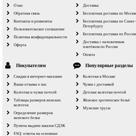
О нас
Доставка
Обратная связь
Бесплатная доставка по Москв
Контакты и реквизиты
Бесплатная доставка по Санкт-
Петербургу
Пользовательское соглашение
Бесплатная доставка по Росси
Политика конфиденциальности
Доставка с наложенным
Оферта
платёжом по России
Оплата
Покупателям
Популярные разделы
Скидки в интернет-магазине
Колготки в Москве
Ваши отзывы о нас
Чулки с доставкой
Колготки и чулки почтой
Детские колготки почтой
Таблицы размеров женских
Женское эротическое бельё
колготок
Мужские трусы
Определение размеров
женского белья
Пункты выдачи заказов СДЭК
FAQ: ответы на основные