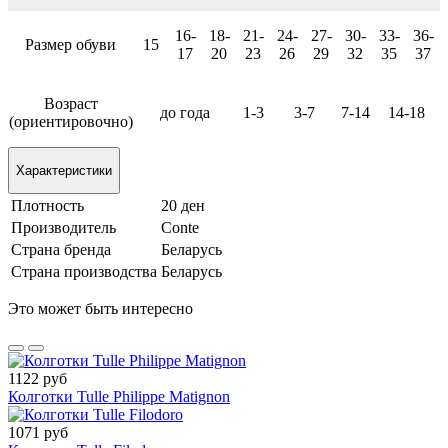
16-
18-
21-
24-
27-
30-
33-
36-
Размер обуви
15
17
20
23
26
29
32
35
37
Возраст
до года
1-3
3-7
7-14
14-18
(ориентировочно)
Характеристики
Плотность
20 ден
Производитель
Conte
Страна бренда
Беларусь
Страна производства
Беларусь
Это может быть интересно
1122 руб
Колготки Tulle Philippe Matignon
1071 руб