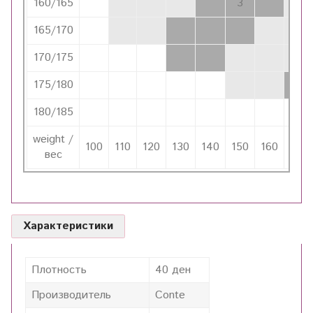
160/165
3
165/170
4
170/175
175/180
180/185
weight /
100
110
120
130
140
150
160
170
вес
Характеристики
Плотность
40 ден
Производитель
Conte