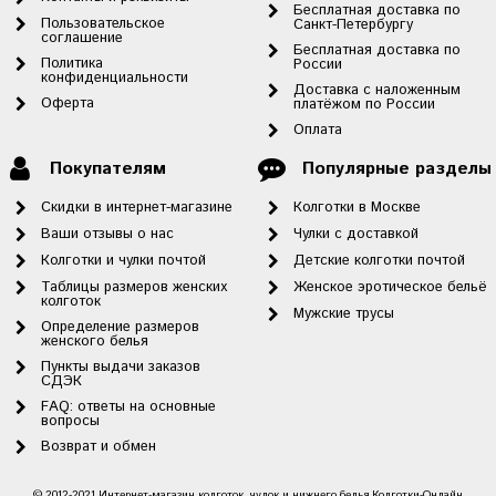
Бесплатная доставка по
Пользовательское
Санкт-Петербургу
соглашение
Бесплатная доставка по
Политика
России
конфиденциальности
Доставка с наложенным
Оферта
платёжом по России
Оплата
Покупателям
Популярные разделы
Скидки в интернет-магазине
Колготки в Москве
Ваши отзывы о нас
Чулки с доставкой
Колготки и чулки почтой
Детские колготки почтой
Таблицы размеров женских
Женское эротическое бельё
колготок
Мужские трусы
Определение размеров
женского белья
Пункты выдачи заказов
СДЭК
FAQ: ответы на основные
вопросы
Возврат и обмен
© 2012-2021 Интернет-магазин колготок, чулок и нижнего белья Колготки-Онлайн