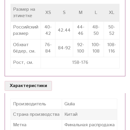
Размер на
XS
S
M
L
XL
этикетке
Российский
40-
44-
48-
50-
42.44
размер
42
46
50
52
Обхват
76-
92-
100-
108-
84-92
бёдер, см.
84
100
108
116
Рост, см.
158-176
Характеристики
Производитель
Giulia
Страна производства
Китай
Метка
Финальная распродажа