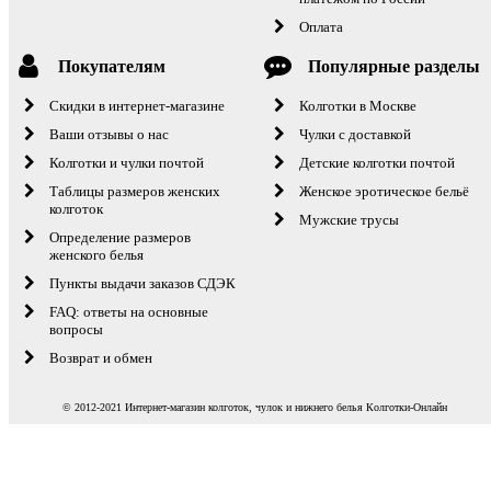
Оплата
Покупателям
Популярные разделы
Скидки в интернет-магазине
Колготки в Москве
Ваши отзывы о нас
Чулки с доставкой
Колготки и чулки почтой
Детские колготки почтой
Таблицы размеров женских
Женское эротическое бельё
колготок
Мужские трусы
Определение размеров
женского белья
Пункты выдачи заказов СДЭК
FAQ: ответы на основные
вопросы
Возврат и обмен
© 2012-2021 Интернет-магазин колготок, чулок и нижнего белья Колготки-Онлайн