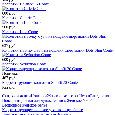
Колготки Balance 15 Conte
600 руб
Колготки Galerie Conte
560 руб
Колготки Line Conte
637 руб
Колготки в точку с утягивающими шортиками Dots Slim Conte
609 руб
Колготки Seduction Conte
Новинка
487 руб
Корректирующие колготки Slimfit 20 Conte
Каталог
Скидки и акции
Новинки
Женские колготки
Чулки
Бандалетки
Пояса и подвязки для чулок
Легинсы
Женское бельё
Бесшовное женское бельё
Корректирующее женское утягивающее белье
Женское спортивное бельё для фитнеса