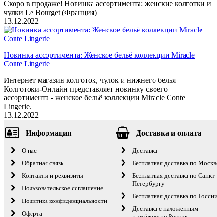
Скоро в продаже! Новинка ассортимента: женские колготки и
чулки Le Bourget (Франция)
13.12.2022
Новинка ассортимента: Женское бельё коллекции Miracle
Conte Lingerie
Интернет магазин колготок, чулок и нижнего белья
Колготоки-Онлайн представляет новинку своего
ассортимента - женское бельё коллекции Miracle Conte
Lingerie.
13.12.2022
Информация
Доставка и оплата
О нас
Доставка
Обратная связь
Бесплатная доставка по Москв
Контакты и реквизиты
Бесплатная доставка по Санкт-
Петербургу
Пользовательское соглашение
Бесплатная доставка по Росси
Политика конфиденциальности
Доставка с наложенным
Оферта
платёжом по России