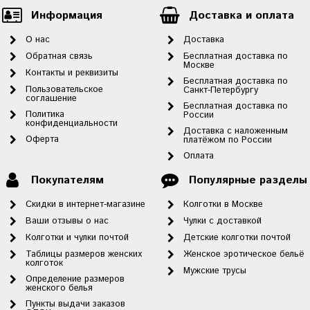
Информация
Доставка и оплата
О нас
Доставка
Обратная связь
Бесплатная доставка по
Москве
Контакты и реквизиты
Бесплатная доставка по
Пользовательское
Санкт-Петербургу
соглашение
Бесплатная доставка по
Политика
России
конфиденциальности
Доставка с наложенным
Оферта
платёжом по России
Оплата
Покупателям
Популярные разделы
Скидки в интернет-магазине
Колготки в Москве
Ваши отзывы о нас
Чулки с доставкой
Колготки и чулки почтой
Детские колготки почтой
Таблицы размеров женских
Женское эротическое бельё
колготок
Мужские трусы
Определение размеров
женского белья
Пункты выдачи заказов