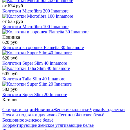
от 674 руб
Колготки Microfibra 200 Innamore
от 635 руб
Колготки Microfibra 100 Innamore
Новинка
620 руб
Колготки в горошек Fiametta 30 Innamore
620 руб
Колготки Super Slim 40 Innamore
605 руб
Колготки Talia Slim 40 Innamore
582 руб
Колготки Super Slim 20 Innamore
Каталог
Скидки и акции
Новинки
Женские колготки
Чулки
Бандалетки
Пояса и подвязки для чулок
Легинсы
Женское бельё
Бесшовное женское бельё
Корректирующее женское утягивающее белье