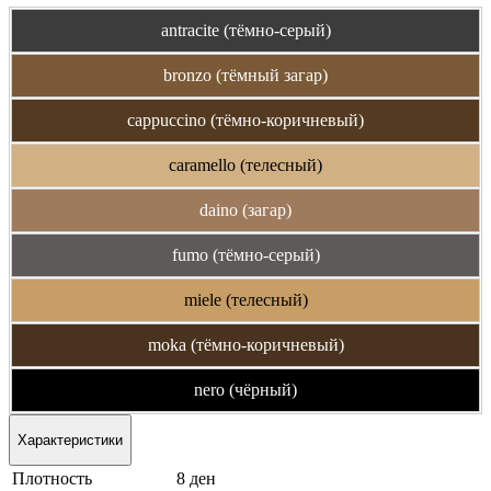
antracite (тёмно-серый)
bronzo (тёмный загар)
cappuccino (тёмно-коричневый)
caramello (телесный)
daino (загар)
fumo (тёмно-серый)
miele (телесный)
moka (тёмно-коричневый)
nero (чёрный)
Характеристики
Плотность
8 ден