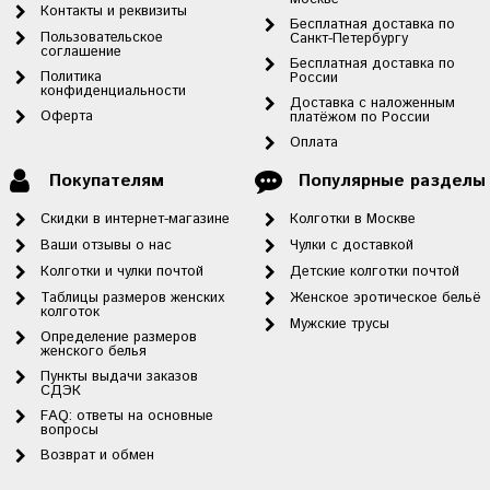
Контакты и реквизиты
Бесплатная доставка по
Пользовательское
Санкт-Петербургу
соглашение
Бесплатная доставка по
Политика
России
конфиденциальности
Доставка с наложенным
Оферта
платёжом по России
Оплата
Покупателям
Популярные разделы
Скидки в интернет-магазине
Колготки в Москве
Ваши отзывы о нас
Чулки с доставкой
Колготки и чулки почтой
Детские колготки почтой
Таблицы размеров женских
Женское эротическое бельё
колготок
Мужские трусы
Определение размеров
женского белья
Пункты выдачи заказов
СДЭК
FAQ: ответы на основные
вопросы
Возврат и обмен