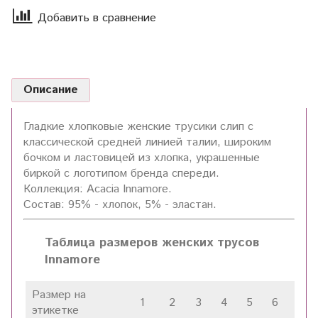
Добавить в сравнение
Описание
Гладкие хлопковые женские трусики слип с
классической средней линией талии, широким
бочком и ластовицей из хлопка, украшенные
биркой с логотипом бренда спереди.
Коллекция: Acacia Innamore.
Состав: 95% - хлопок, 5% - эластан.
Таблица размеров женских трусов
Innamore
Размер на
1
2
3
4
5
6
7
этикетке