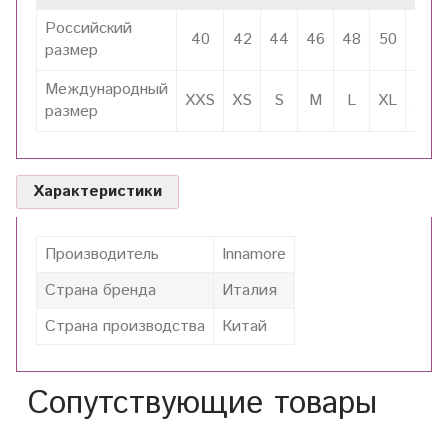
Российский
40
42
44
46
48
50
52
размер
Международный
XXS
XS
S
M
L
XL
XXL
размер
Характеристики
Производитель
Innamore
Страна бренда
Италия
Страна производства
Китай
Сопутствующие товары