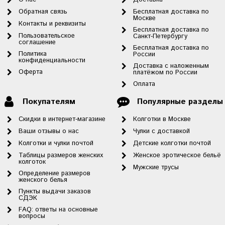
Обратная связь
Бесплатная доставка по
Москве
Контакты и реквизиты
Бесплатная доставка по
Пользовательское
Санкт-Петербургу
соглашение
Бесплатная доставка по
Политика
России
конфиденциальности
Доставка с наложенным
Оферта
платёжом по России
Оплата
Покупателям
Популярные разделы
Скидки в интернет-магазине
Колготки в Москве
Ваши отзывы о нас
Чулки с доставкой
Колготки и чулки почтой
Детские колготки почтой
Таблицы размеров женских
Женское эротическое бельё
колготок
Мужские трусы
Определение размеров
женского белья
Пункты выдачи заказов
СДЭК
FAQ: ответы на основные
вопросы