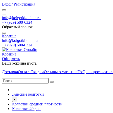
Вход / Регистрация
info@kolgotki-online.ru
+7 (929) 500-6324
Обратный звонок
Корзина
info@kolgotki-online.ru
+7 (929) 500-6324
Корзина:
Оформить
Ваша корзина пуста
Доставка
Оплата
Скидки
Отзывы о магазине
FAQ: вопросы-отве
Женские колготки
-
Колготки средней плотности
Колготки 40 ден