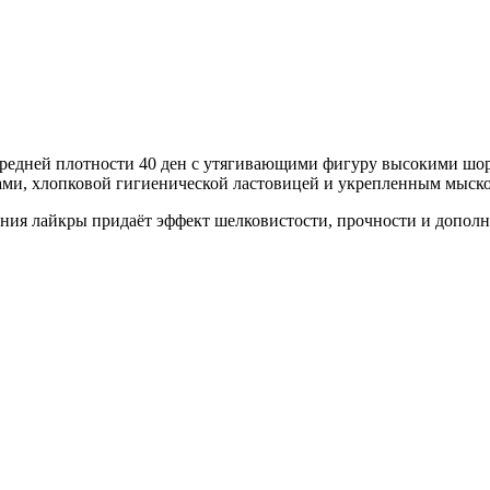
редней плотности 40 ден с утягивающими фигуру высокими шо
ами, хлопковой гигиенической ластовицей и укрепленным мыск
ния лайкры придаёт эффект шелковистости, прочности и дополн