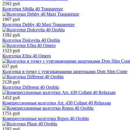
2592 руб
Колготки Sibilla 40 Trasparenze
1907 руб
Колготки Debby 40 Maxi Trasparenze
1592 руб
Колготки Dolcevita 40 Oroblu
1523 руб
Колготки Efira 40 Omero
637 руб
Колготки в точку с утягивающими шортиками Dots Slim Conte
2128 руб
Колготки Different 40 Oroblu
1452 руб
Компрессионные колготки Art. 430 Collant 40 Relaxsan
1751 руб
Компрессионные колготки Repos 40 Oroblu
1592 руб