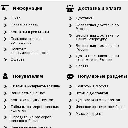
Информация
Доставка и оплата
О нас
Доставка
Обратная связь
Бесплатная доставка по
Москве
Контакты и реквизиты
Бесплатная доставка по
Пользовательское
Санкт-Петербургу
соглашение
Бесплатная доставка по
Политика
России
конфиденциальности
Доставка с наложенным
Оферта
платёжом по России
Оплата
Покупателям
Популярные разделы
Скидки в интернет-магазине
Колготки в Москве
Ваши отзывы о нас
Чулки с доставкой
Колготки и чулки почтой
Детские колготки почтой
Таблицы размеров женских
Женское эротическое бельё
колготок
Мужские трусы
Определение размеров
женского белья
Пункты выдачи заказов