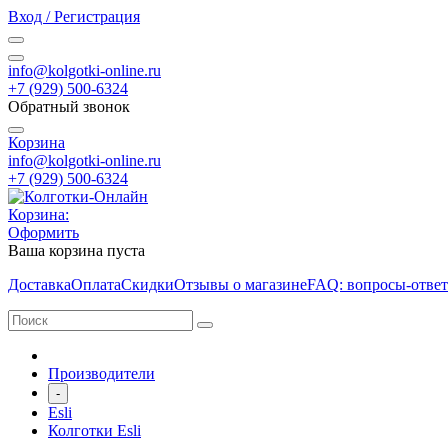
Вход / Регистрация
info@kolgotki-online.ru
+7 (929) 500-6324
Обратный звонок
Корзина
info@kolgotki-online.ru
+7 (929) 500-6324
Корзина:
Оформить
Ваша корзина пуста
Доставка
Оплата
Скидки
Отзывы о магазине
FAQ: вопросы-отве
Производители
-
Esli
Колготки Esli