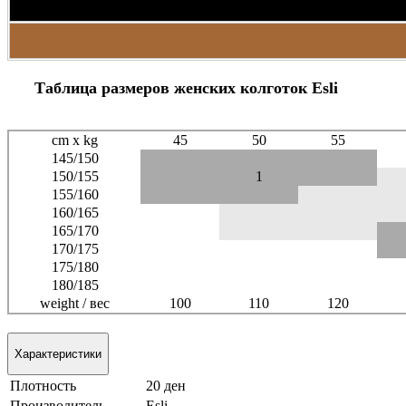
Таблица размеров женских колготок Esli
cm x kg
45
50
55
145/150
150/155
1
155/160
160/165
165/170
170/175
175/180
180/185
weight / вес
100
110
120
Характеристики
Плотность
20 ден
Производитель
Esli