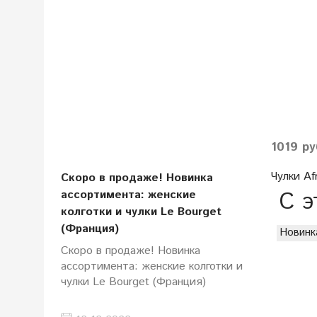
1019 ру
Чулки Afr
Скоро в продаже! Новинка
С э
ассортимента: женские
колготки и чулки Le Bourget
(Франция)
Новинк
Скоро в продаже! Новинка
ассортимента: женские колготки и
чулки Le Bourget (Франция)