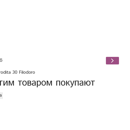
б
odita 30 Filodoro
тим товаром покупают
а