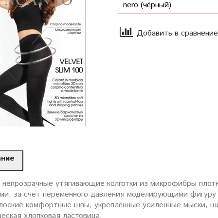
Добавить в сравнение
ание
 непрозрачные утягивающие колготки из микрофибры плот
ми, за счет переменного давления моделирующими фигуру 
плоские комфортные швы, укреплённые усиленные мыски, ши
еская хлопковая ластовица.