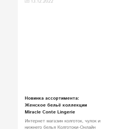
13.12.2022
Новинка ассортимента:
Женское бельё коллекции
Miracle Conte Lingerie
Интернет магазин колготок, чулок и
нижнего белья Колготоки-Онлайн