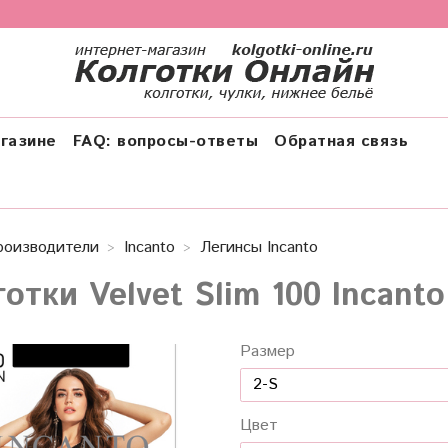
газине
FAQ: вопросы-ответы
Обратная связь
роизводители
Incanto
Легинсы Incanto
отки Velvet Slim 100 Incanto
Размер
Цвет