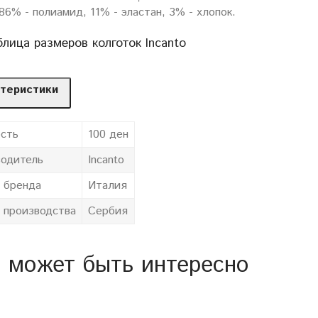
86% - полиамид, 11% - эластан, 3% - хлопок.
блица размеров колготок Incanto
теристики
сть
100 ден
одитель
Incanto
 бренда
Италия
 производства
Сербия
 может быть интересно