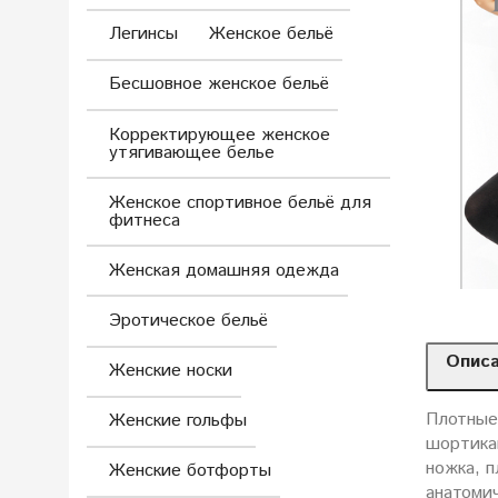
Легинсы
Женское бельё
Бесшовное женское бельё
Корректирующее женское
утягивающее белье
Женское спортивное бельё для
фитнеса
Женская домашняя одежда
Эротическое бельё
Опис
Женские носки
Плотные
Женские гольфы
шортика
ножка, 
Женские ботфорты
анатомич