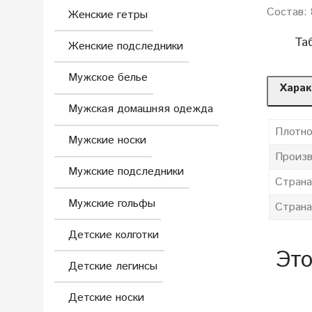
Состав: 
Женские гетры
Та
Женские подследники
Мужское белье
Харак
Мужская домашняя одежда
Плотно
Мужские носки
Произв
Мужские подследники
Страна
Мужские гольфы
Страна
Детские колготки
Это
Детские легинсы
Детские носки