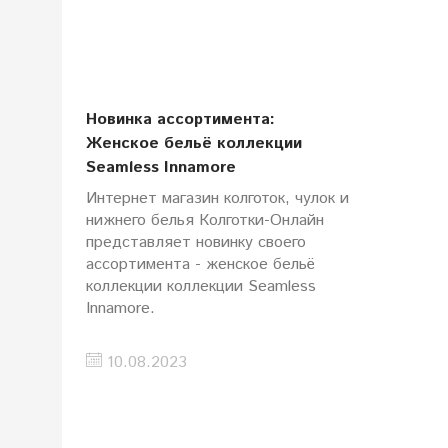
Новинка ассортимента:
Женское бельё коллекции
Seamless Innamore
Интернет магазин колготок, чулок и
нижнего белья Колготки-Онлайн
представляет новинку своего
ассортимента - женское бельё
коллекции коллекции Seamless
Innamore.
10.08.2023