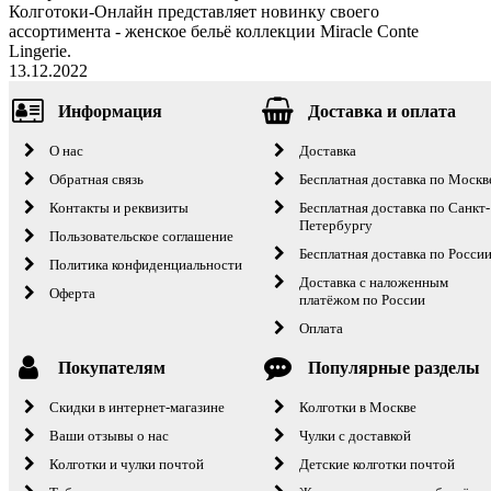
Колготоки-Онлайн представляет новинку своего
ассортимента - женское бельё коллекции Miracle Conte
Lingerie.
13.12.2022
Информация
Доставка и оплата
О нас
Доставка
Обратная связь
Бесплатная доставка по Москв
Контакты и реквизиты
Бесплатная доставка по Санкт-
Петербургу
Пользовательское соглашение
Бесплатная доставка по Росси
Политика конфиденциальности
Доставка с наложенным
Оферта
платёжом по России
Оплата
Покупателям
Популярные разделы
Скидки в интернет-магазине
Колготки в Москве
Ваши отзывы о нас
Чулки с доставкой
Колготки и чулки почтой
Детские колготки почтой