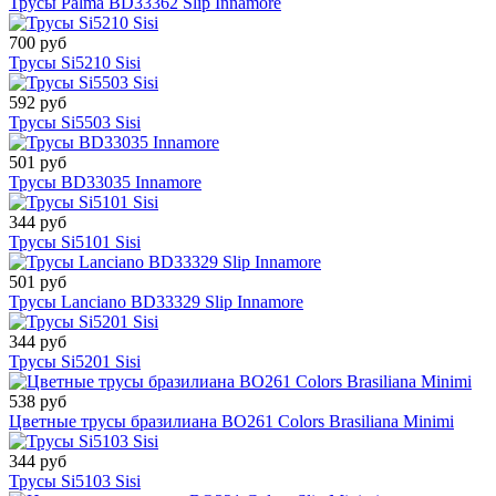
Трусы Palma BD33362 Slip Innamore
700 руб
Трусы Si5210 Sisi
592 руб
Трусы Si5503 Sisi
501 руб
Трусы BD33035 Innamore
344 руб
Трусы Si5101 Sisi
501 руб
Трусы Lanciano BD33329 Slip Innamore
344 руб
Трусы Si5201 Sisi
538 руб
Цветные трусы бразилиана BO261 Colors Brasiliana Minimi
344 руб
Трусы Si5103 Sisi