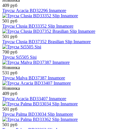
Новинка
409 руб
Трусы Acacia BD32296 Innamore
501 руб
Трусы Clusia BD33352 Slip Innamore
501 руб
Трусы Clusia BD37352 Brasilian Slip Innamore
700 руб
Трусы Si5505 Sisi
Новинка
531 руб
Трусы Malva BD37387 Innamore
Новинка
409 руб
Трусы Acacia BD33407 Innamore
501 руб
Трусы Palma BD33034 Slip Innamore
501 руб