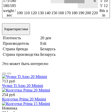
175/180
6
5' 10
180/185
5' 12
weight /
lbls x
100
110
120
130
140
150
160
170
180
190
200
220
вес
in
Характеристики
Плотность
20 ден
Производитель
Esli
Страна бренда
Беларусь
Страна производства
Беларусь
Это может быть интересно
713 руб
Чулки Ti Amo 20 Minimi
254 руб
Колготки Prima 20 Minimi
Новинка