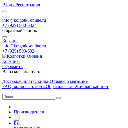
Вход / Регистрация
info@kolgotki-online.ru
+7 (929) 500-6324
Обратный звонок
Корзина
info@kolgotki-online.ru
+7 (929) 500-6324
Корзина:
Оформить
Ваша корзина пуста
Доставка
Оплата
Скидки
Отзывы о магазине
FAQ: вопросы-ответы
Обратная связь
Личный кабинет
Производители
-
Esli