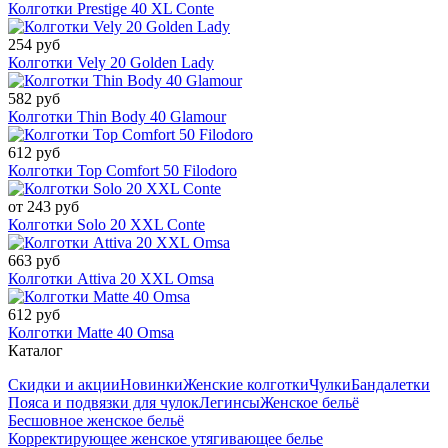
Колготки Prestige 40 XL Conte
254 руб
Колготки Vely 20 Golden Lady
582 руб
Колготки Thin Body 40 Glamour
612 руб
Колготки Top Comfort 50 Filodoro
от 243 руб
Колготки Solo 20 XXL Conte
663 руб
Колготки Attiva 20 XXL Omsa
612 руб
Колготки Matte 40 Omsa
Каталог
Скидки и акции
Новинки
Женские колготки
Чулки
Бандалетки
Пояса и подвязки для чулок
Легинсы
Женское бельё
Бесшовное женское бельё
Корректирующее женское утягивающее белье