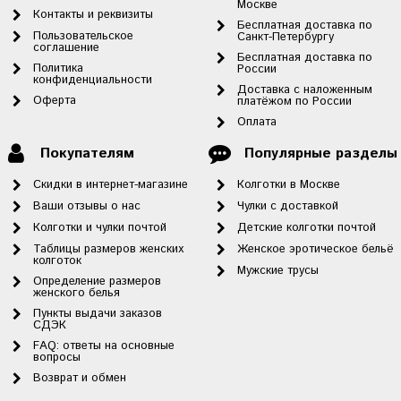
Москве
Контакты и реквизиты
Бесплатная доставка по
Пользовательское
Санкт-Петербургу
соглашение
Бесплатная доставка по
Политика
России
конфиденциальности
Доставка с наложенным
Оферта
платёжом по России
Оплата
Покупателям
Популярные разделы
Скидки в интернет-магазине
Колготки в Москве
Ваши отзывы о нас
Чулки с доставкой
Колготки и чулки почтой
Детские колготки почтой
Таблицы размеров женских
Женское эротическое бельё
колготок
Мужские трусы
Определение размеров
женского белья
Пункты выдачи заказов
СДЭК
FAQ: ответы на основные
вопросы
Возврат и обмен